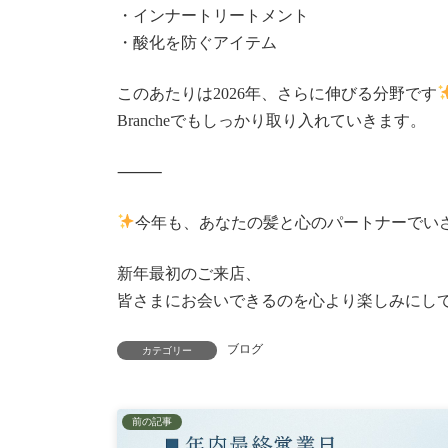
・インナートリートメント
・酸化を防ぐアイテム
このあたりは2026年、さらに伸びる分野です
Brancheでもしっかり取り入れていきます。
⸻
今年も、あなたの髪と心のパートナーでい
新年最初のご来店、
皆さまにお会いできるのを心より楽しみにし
ブログ
カテゴリー
前の記事