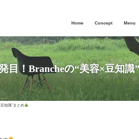
Home
Concept
Menu
発目！Brancheの“美容×豆知識
容×豆知識”まとめ