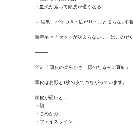
・血流が落ちて頭皮が硬くなる
→ 結果、パサつき・広がり・まとまらない問
新年早々「セットが決まらない…」はこのせ
⸻
2. 「頭皮の柔らかさ＝顔のたるみに直結」
頭皮はお顔と1枚の皮でつながっています。
頭皮が硬いと…
・額
・こめかみ
・フェイスライン