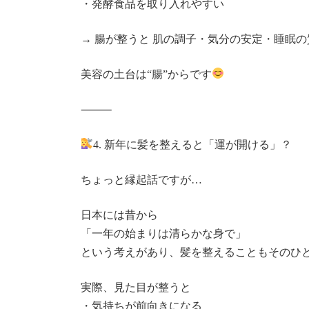
・発酵食品を取り入れやすい
→ 腸が整うと 肌の調子・気分の安定・睡眠の
美容の土台は“腸”からです
⸻
4. 新年に髪を整えると「運が開ける」？
ちょっと縁起話ですが…
日本には昔から
「一年の始まりは清らかな身で」
という考えがあり、髪を整えることもそのひ
実際、見た目が整うと
・気持ちが前向きになる