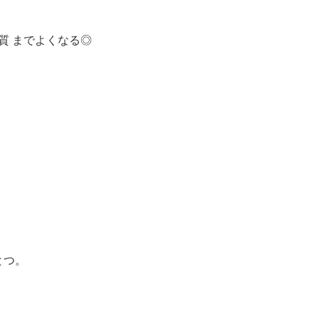
質 までよくなる◎
とつ。