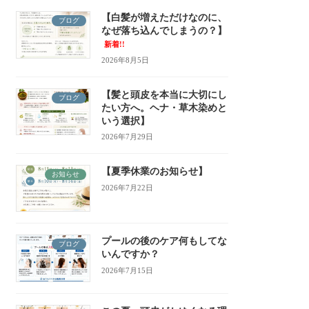
【白髪が増えただけなのに、
ブログ
なぜ落ち込んでしまうの？】
新着!!
2026年8月5日
【髪と頭皮を本当に大切にし
ブログ
たい方へ。ヘナ・草木染めと
いう選択】
2026年7月29日
【夏季休業のお知らせ】
お知らせ
2026年7月22日
プールの後のケア何もしてな
ブログ
いんですか？
2026年7月15日