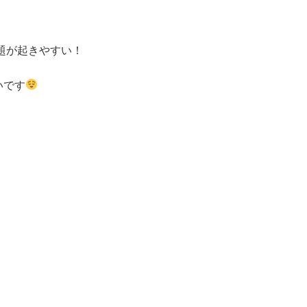
題が起きやすい！
いです