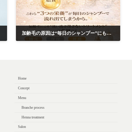
加齢毛の原因は“毎日のシャンプー”にもあります
2026年1月21日
Home
Concept
Menu
Branche process
Henna treatment
Salon