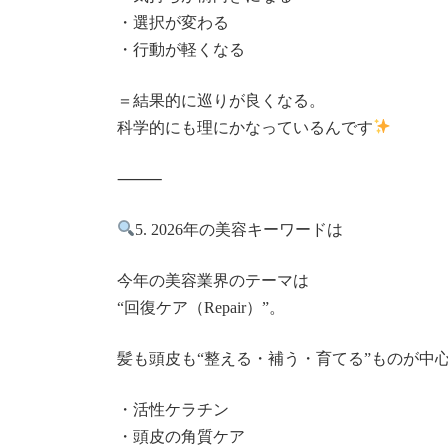
・選択が変わる
・行動が軽くなる
＝結果的に巡りが良くなる。
科学的にも理にかなっているんです
⸻
5. 2026年の美容キーワードは
今年の美容業界のテーマは
“回復ケア（Repair）”。
髪も頭皮も“整える・補う・育てる”ものが中
・活性ケラチン
・頭皮の角質ケア