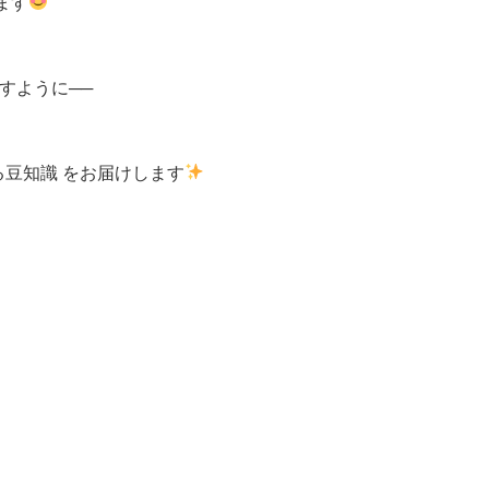
ます
すように──
豆知識 をお届けします