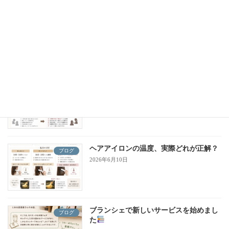
湿度が高いと白髪・加齢毛に何が起こ
ブログ
る？
2026年6月24日
ブランシェが“カウンセリング”を大切に
ブログ
している理由
2026年6月17日
ヘアアイロンの温度、実際どれが正解？
ブログ
2026年6月10日
ブランシェで新しいサービスを始めまし
ブログ
た