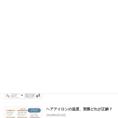
髪質別・湿度に強い髪の作り方
ブログ
2026年7月1日
湿度が高いと白髪・加齢毛に何が起こ
ブログ
る？
2026年6月24日
ブランシェが“カウンセリング”を大切に
ブログ
している理由
2026年6月17日
ヘアアイロンの温度、実際どれが正解？
ブログ
2026年6月10日